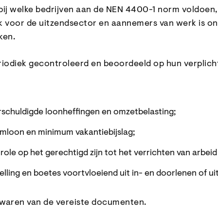
bij welke bedrijven aan de NEN 4400-1 norm voldoen
 voor de uitzendsector en aannemers van werk is ontw
ken.
odiek gecontroleerd en beoordeeld op hun verplichti
erschuldigde loonheffingen en omzetbelasting;
umloon en minimum vakantiebijslag;
role op het gerechtigd zijn tot het verrichten van arbeid
elling en boetes voortvloeiend uit in- en doorlenen of u
bewaren van de vereiste documenten.