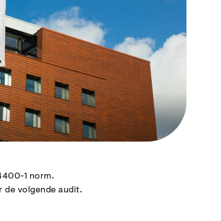
 4400-1 norm.
r de volgende audit.