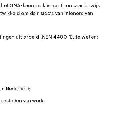
, het SNA-keurmerk is aantoonbaar bewijs
ikkeld om de risico's van inleners van
ngen uit arbeid (NEN 4400-1), te weten:
 in Nederland;
itbesteden van werk.