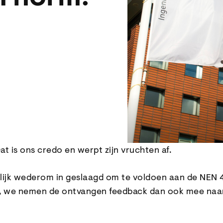
at is ons credo en werpt zijn vruchten af.
amelijk wederom in geslaagd om te voldoen aan de NEN
ing, we nemen de ontvangen feedback dan ook mee naa