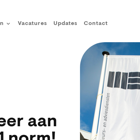
en
Vacatures
Updates
Contact
eer aan
1 norm!