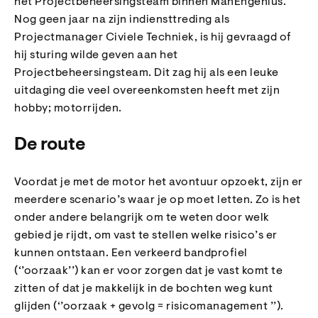
het Projectbeheersingsteam binnen ManEngenius.
Nog geen jaar na zijn indiensttreding als
Projectmanager Civiele Techniek, is hij gevraagd of
hij sturing wilde geven aan het
Projectbeheersingsteam. Dit zag hij als een leuke
uitdaging die veel overeenkomsten heeft met zijn
hobby; motorrijden.
De route
Voordat je met de motor het avontuur opzoekt, zijn er
meerdere scenario’s waar je op moet letten. Zo is het
onder andere belangrijk om te weten door welk
gebied je rijdt, om vast te stellen welke risico’s er
kunnen ontstaan. Een verkeerd bandprofiel
(‘’oorzaak’’) kan er voor zorgen dat je vast komt te
zitten of dat je makkelijk in de bochten weg kunt
glijden (‘’oorzaak + gevolg = risicomanagement ’’).