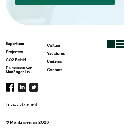
Expertises
Cultuur
Projecten
Vacatures
CO2 Beleid
Updates
De mensen van
Contact
ManEngenius
Privacy Statement
© ManEngenius 2026