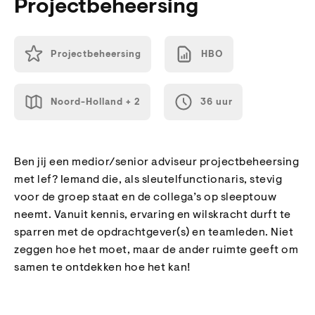
Projectbeheersing
Projectbeheersing
HBO
Noord-Holland + 2
36 uur
Ben jij een medior/senior adviseur projectbeheersing
met lef? Iemand die, als sleutelfunctionaris, stevig
voor de groep staat en de collega’s op sleeptouw
neemt. Vanuit kennis, ervaring en wilskracht durft te
sparren met de opdrachtgever(s) en teamleden. Niet
zeggen hoe het moet, maar de ander ruimte geeft om
samen te ontdekken hoe het kan!