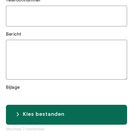
Telefoonnummer
Bericht
Bijlage
Kies bestanden
Maximaal 2 bestanden.