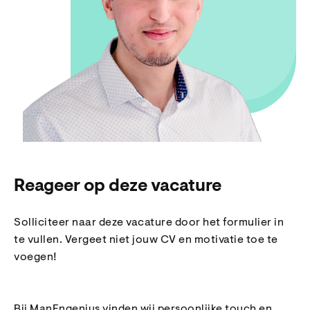
Reageer op deze vacature
Solliciteer naar deze vacature door het formulier in
te vullen. Vergeet niet jouw CV en motivatie toe te
voegen!
Bij ManEngenius vinden wij persoonlijke touch en