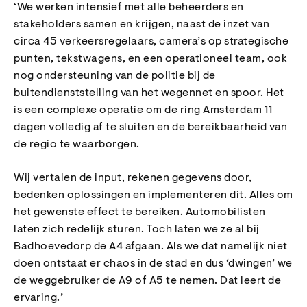
‘We werken intensief met alle beheerders en
stakeholders samen en krijgen, naast de inzet van
circa 45 verkeersregelaars, camera’s op strategische
punten, tekstwagens, en een operationeel team, ook
nog ondersteuning van de politie bij de
buitendienststelling van het wegennet en spoor. Het
is een complexe operatie om de ring Amsterdam 11
dagen volledig af te sluiten en de bereikbaarheid van
de regio te waarborgen.
Wij vertalen de input, rekenen gegevens door,
bedenken oplossingen en implementeren dit. Alles om
het gewenste effect te bereiken. Automobilisten
laten zich redelijk sturen. Toch laten we ze al bij
Badhoevedorp de A4 afgaan. Als we dat namelijk niet
doen ontstaat er chaos in de stad en dus ‘dwingen’ we
de weggebruiker de A9 of A5 te nemen. Dat leert de
ervaring.’