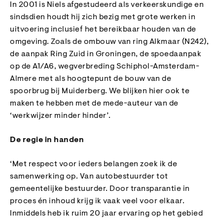
In 2001 is Niels afgestudeerd als verkeerskundige en
sindsdien houdt hij zich bezig met grote werken in
uitvoering inclusief het bereikbaar houden van de
omgeving. Zoals de ombouw van ring Alkmaar (N242),
de aanpak Ring Zuid in Groningen, de spoedaanpak
op de A1/A6, wegverbreding Schiphol-Amsterdam-
Almere met als hoogtepunt de bouw van de
spoorbrug bij Muiderberg. We blijken hier ook te
maken te hebben met de mede-auteur van de
‘werkwijzer minder hinder’.
De regie in handen
‘Met respect voor ieders belangen zoek ik de
samenwerking op. Van autobestuurder tot
gemeentelijke bestuurder. Door transparantie in
proces én inhoud krijg ik vaak veel voor elkaar.
Inmiddels heb ik ruim 20 jaar ervaring op het gebied