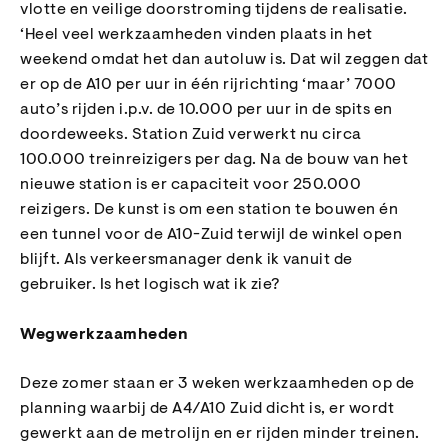
vlotte en veilige doorstroming tijdens de realisatie.
‘Heel veel werkzaamheden vinden plaats in het
weekend omdat het dan autoluw is. Dat wil zeggen dat
er op de A10 per uur in één rijrichting ‘maar’ 7000
auto’s rijden i.p.v. de 10.000 per uur in de spits en
doordeweeks. Station Zuid verwerkt nu circa
100.000 treinreizigers per dag. Na de bouw van het
nieuwe station is er capaciteit voor 250.000
reizigers. De kunst is om een station te bouwen én
een tunnel voor de A10-Zuid terwijl de winkel open
blijft. Als verkeersmanager denk ik vanuit de
gebruiker. Is het logisch wat ik zie?
Wegwerkzaamheden
Deze zomer staan er 3 weken werkzaamheden op de
planning waarbij de A4/A10 Zuid dicht is, er wordt
gewerkt aan de metrolijn en er rijden minder treinen.