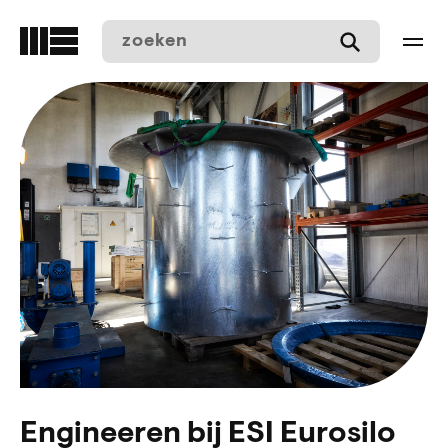
Overslaan
en
naar
de
inhoud
gaan
Engineeren bij ESI Eurosilo